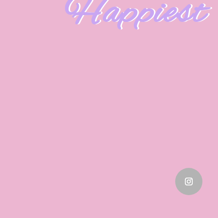
Happiest