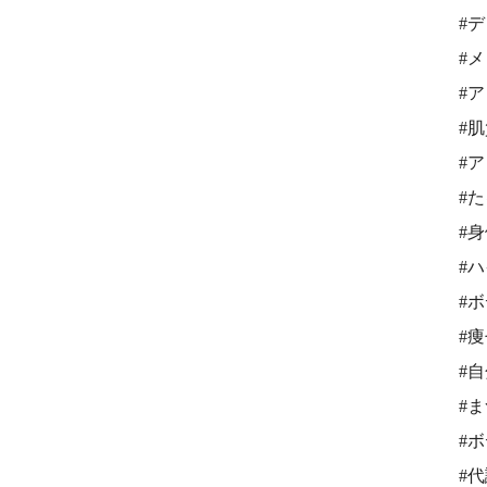
#
#
#
#
#
#
#
#
#
#
#
#
#
#