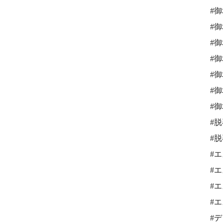
#
#
#
#
#
#
#
#
#
#
#
#
#
#