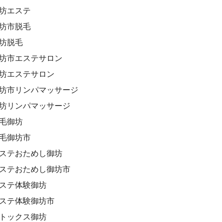
御坊エステ
御坊市脱毛
御坊脱毛
御坊市エステサロン
御坊エステサロン
御坊市リンパマッサージ
御坊リンパマッサージ
脱毛御坊
脱毛御坊市
エステおためし御坊
エステおためし御坊市
エステ体験御坊
エステ体験御坊市
デトックス御坊