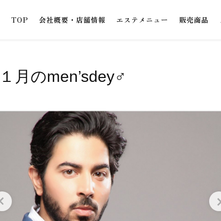
TOP
会社概要・店舗情報
エステメニュー
販売商品
♂️１月のmen’sdey‍♂️