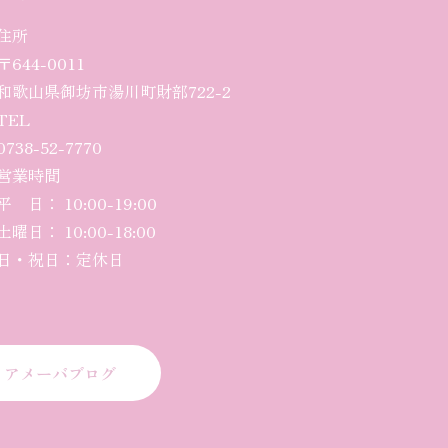
住所
〒644-0011
和歌山県御坊市湯川町財部722-2
TEL
0738-52-7770
営業時間
平 日： 10:00-
19
:00
土曜日
： 10:00-18:00
日・祝日：定休日
アメーバブログ