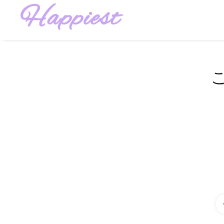
Happiest