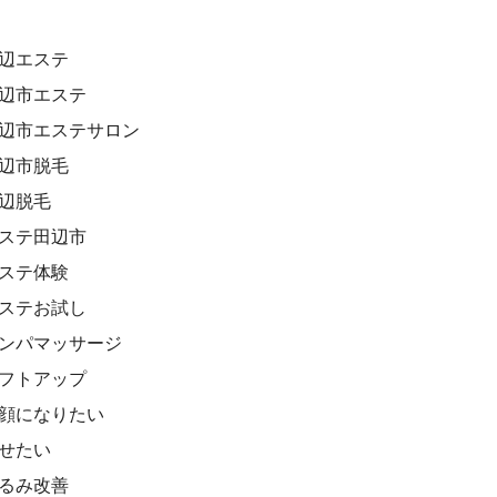
田辺エステ
田辺市エステ
田辺市エステサロン
田辺市脱毛
田辺脱毛
エステ田辺市
エステ体験
エステお試し
リンパマッサージ
リフトアップ
小顔になりたい
痩せたい
たるみ改善