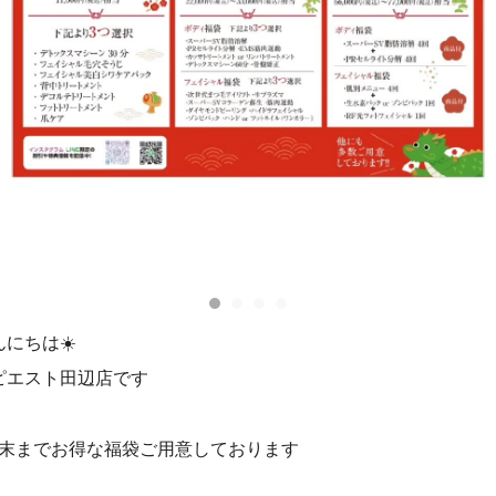
んにちは☀️
ピエスト田辺店です
月末までお得な福袋ご用意しております