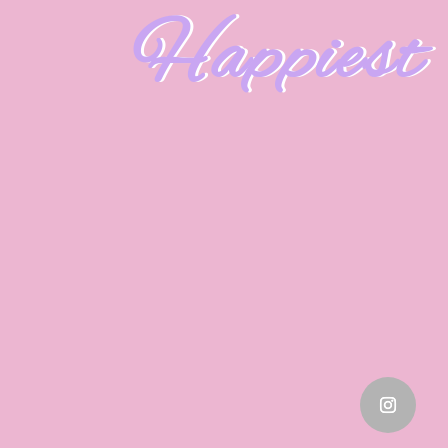
Happiest