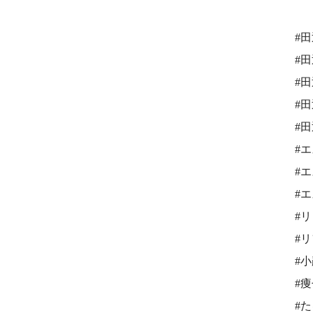
#
#
#
#
#
#
#
#
#
#
#
#
#