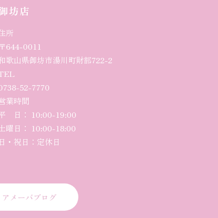
御坊店
住所
〒644-0011
和歌山県御坊市湯川町財部722-2
TEL
0738-52-7770
営業時間
平 日： 10:00-
19
:00
土曜日
： 10:00-18:00
日・祝日：定休日
アメーバブログ