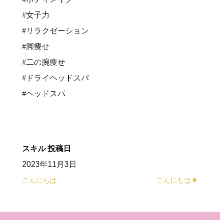
#女子力
#リラクゼーション
#脚痩せ
#二の腕痩せ
#ドライヘッドスパ
#ヘッドスパ
スキル
投稿日
2023年11月3日
こんにちは
こんにちは☀