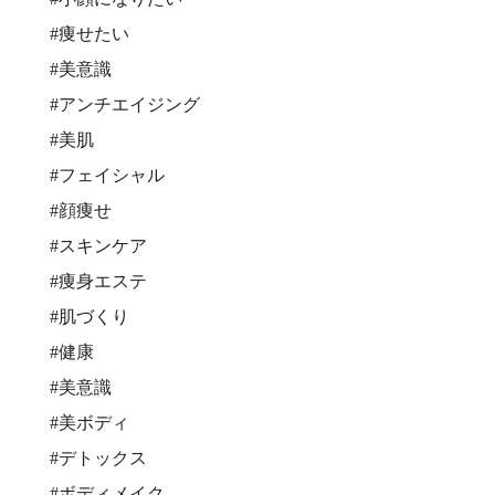
#痩せたい
#美意識
#アンチエイジング
#美肌
#フェイシャル
#顔痩せ
#スキンケア
#痩身エステ
#肌づくり
#健康
#美意識
#美ボディ
#デトックス
#ボディメイク