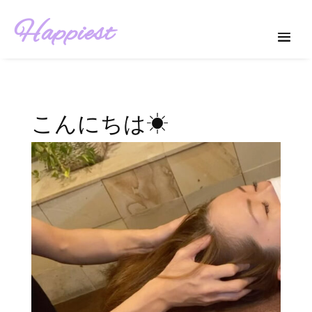
Happiest
こんにちは☀