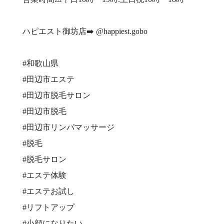
ハピエスト御坊店➡️ @happiest.gobo
#和歌山県
#田辺市エステ
#田辺市脱毛サロン
#田辺市脱毛
#田辺市リンパマッサージ
#脱毛
#脱毛サロン
#エステ体験
#エステお試し
#リフトアップ
#小顔になりたい