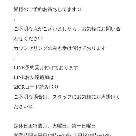
皆様のご予約お待ちしてます☺︎
.
ご不明な点がございましたら、お気軽にお問い合
わせください
カウンセリングのみも受け付けております
.
LINE予約受け付けております
LINEお友達追加は
☑︎QRコード読み取り
ご不明な場合は、スタッフにお気軽にお声掛けく
ださい☺️
定休日⚠️毎週月、火曜日、第一日曜日
営業時間⚠️平日10時〜19時.土日祝10時〜18時