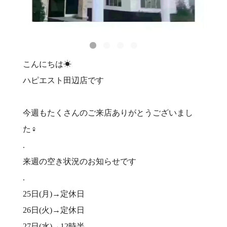
こんにちは☀
ハピエスト田辺店です
今週もたくさんのご来店ありがとうございまし
た‍♀️
.
来週の空き状況のお知らせです
.
25日(月)→定休日
26日(火)→定休日
27日(水)→12時半