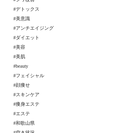
#デトックス
#美意識
#アンチエイジング
#ダイエット
#美容
#美肌
#beauty
#フェイシャル
#顔痩せ
#スキンケア
#痩身エステ
#エステ
#和歌山県
#空き状況