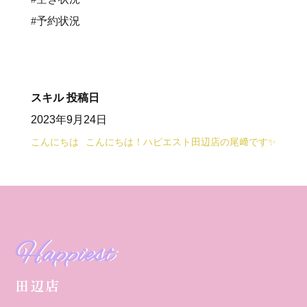
#予約状況
スキル
投稿日
2023年9月24日
こんにちは
こんにちは！ハピエスト田辺店の尾﨑です✨
Happiest
田辺店