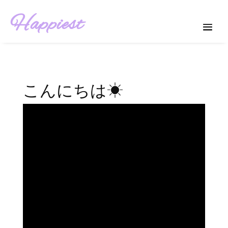
Happiest
こんにちは☀