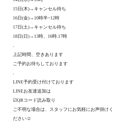
15日(木)→キャンセル待ち
16日(金)→10時半~12時
17日(土)→キャンセル待ち
18日(日)→13時、16時.17時
.
上記時間、空きあります
ご予約お待ちしております
.
LINE予約受け付けております
LINEお友達追加は
☑︎QRコード読み取り
ご不明な場合は、スタッフにお気軽にお声掛けく
ださい☺️
.