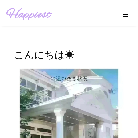
Happiest
こんにちは☀