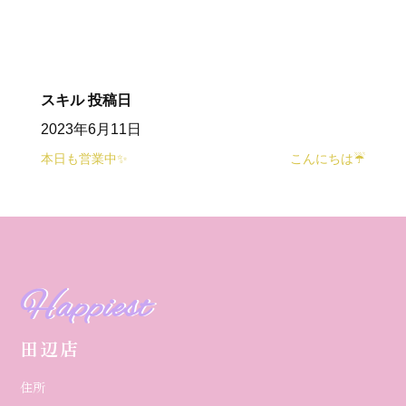
スキル
投稿日
2023年6月11日
本日も営業中✨
こんにちは☔️
Happiest
田辺店
住所