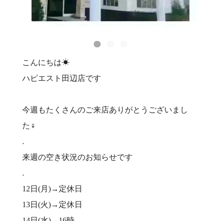
こんにちは☀
ハピエスト田辺店です
今週もたくさんのご来店ありがとうございまし
た‍♀️
.
来週の空き状況のお知らせです
.
12日(月)→定休日
13日(火)→定休日
14日(水)→16時