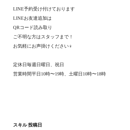
LINE予約受け付けております
LINEお友達追加は
QRコード読み取り
ご不明な方はスタッフまで！
お気軽にお声掛けください‍♀️
定休日毎週日曜日、祝日
営業時間平日10時〜19時、土曜日10時〜18時
スキル
投稿日