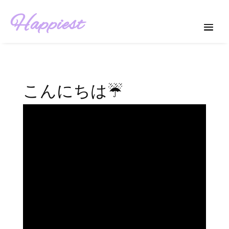
Happiest
こんにちは☔️