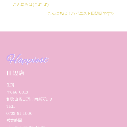
こんにちは( * ॑꒳ ॑*)
こんにちは！ハピエスト田辺店です✨
Happiest
田辺店
住所
〒646-0013
和歌山県田辺市南新万1-8
TEL
0739-81-1000
営業時間