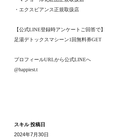
・エクスビアンス正規取扱店
【公式LINE登録時アンケートご回答で】
足湯デトックスマシーン1回無料券GET
プロフィールURLから公式LINEへ
@happiest.t
スキル
投稿日
2024年7月30日