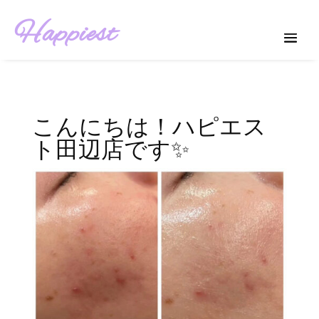
Happiest
こんにちは！ハピエス
ト田辺店です✨