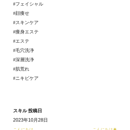
#フェイシャル
#顔痩せ
#スキンケア
#痩身エステ
#エステ
#毛穴洗浄
#深層洗浄
#肌荒れ
#ニキビケア
スキル
投稿日
2023年10月28日
こんにちは
こんにちは☀