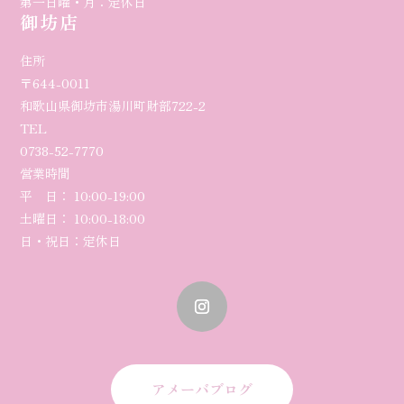
第一日曜・月：定休日
御坊店
住所
〒644-0011
和歌山県御坊市湯川町財部722-2
TEL
0738-52-7770
営業時間
平 日： 10:00-
19
:00
土曜日
： 10:00-18:00
日・祝日：定休日
アメーバブログ