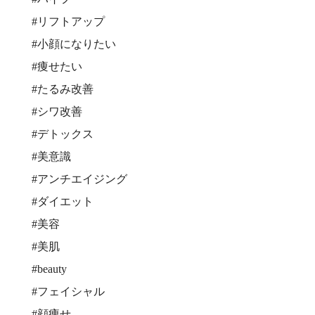
#リフトアップ
#小顔になりたい
#痩せたい
#たるみ改善
#シワ改善
#デトックス
#美意識
#アンチエイジング
#ダイエット
#美容
#美肌
#beauty
#フェイシャル
#顔痩せ