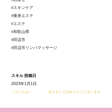
#スキンケア
#痩身エステ
#エステ
#和歌山県
#田辺市
#田辺市リンパマッサージ
スキル
投稿日
2023年1月1日
こんにちは！
あけましておめでとうございます