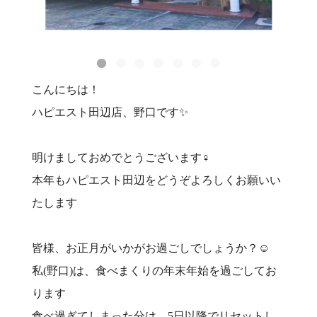
こんにちは！
ハピエスト田辺店、野口です✨
明けましておめでとうございます‍♀️
本年もハピエスト田辺をどうぞよろしくお願いい
たします
皆様、お正月がいかがお過ごしでしょうか？☺️
私(野口)は、食べまくりの年末年始を過ごしてお
ります
食べ過ぎてしまった分は、5日以降でリセットし