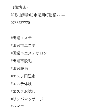
（御坊店）
和歌山県御坊市湯川町財部722-2
0738527770
#田辺エステ
#田辺市エステ
#田辺市エステサロン
#田辺市脱毛
#田辺脱毛
#エステ田辺市
#エステ体験
#エステお試し
#リンパマッサージ
#ハイフ