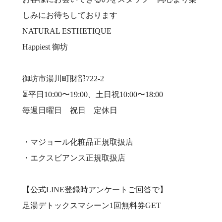
しみにお待ちしております
NATURAL ESTHETIQUE
Happiest 御坊
御坊市湯川町財部722-2
⏳平日10:00〜19:00、土日祝10:00〜18:00
️毎週日曜日 祝日 定休日
・マジョール化粧品正規取扱店
・エクスビアンス正規取扱店
【公式LINE登録時アンケートご回答で】
足湯デトックスマシーン1回無料券GET