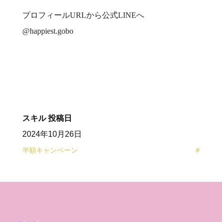
プロフィールURLから公式LINEへ
@happiest.gobo
スキル
投稿日
2024年10月26日
半額キャンペーン
#