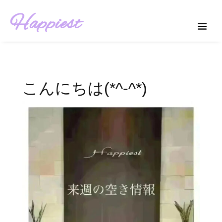
Happiest
こんにちは(*^-^*)