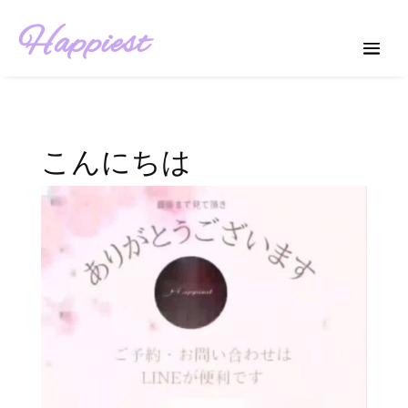
Happiest
こんにちは