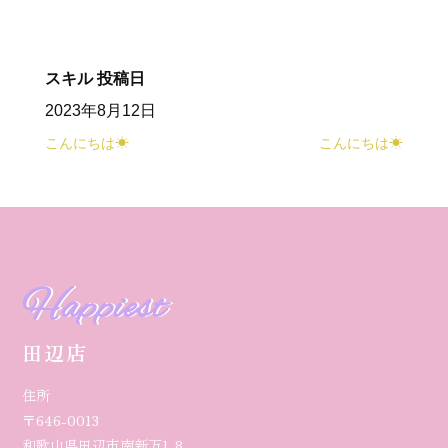
スキル
投稿日
2023年8月12日
こんにちは☀
こんにちは☀
Happiest
田辺店
住所
〒646-0013
和歌山県田辺市南新万1-8