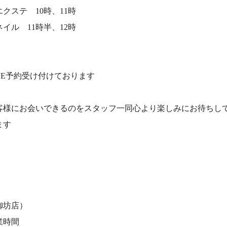
クステ 10時、11時
イル 11時半、12時
INE予約受け付けております
客様にお会いできるのをスタッフ一同心より楽しみにお待ちし
ます
御坊店）
業時間