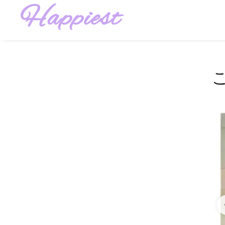
Happiest