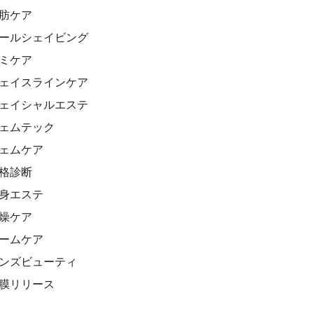
脂肪ケア
クールシェイビング
シミケア
フェイスラインケア
フェイシャルエステ
フェムテック
フェムケア
骨格診断
痩身エステ
乾燥ケア
ホームケア
メンズビューティ
筋膜リリース