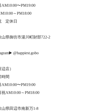
AM10:00〜PM19:00
M10:00～PM18:00
祝 定休日
歌山県御坊市湯川町財部722-2
tagram▶️ @happiest.gobo
田辺店）
業時間
AM10:00〜PM19:00
祝AM10:00～PM18:00
歌山県田辺市南新万1-8