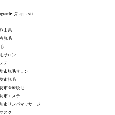
tagram▶️ @happiest.t
和歌山県
医療脱毛
脱毛
脱毛サロン
エステ
御坊市脱毛サロン
御坊市脱毛
御坊市医療脱毛
御坊市エステ
御坊市リンパマッサージ
脱マスク