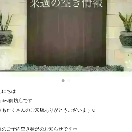
んにちは
ppiest御坊店です
週もたくさんのご来店ありがとうございます☺️
週のご予約空き状況のお知らせです✏️