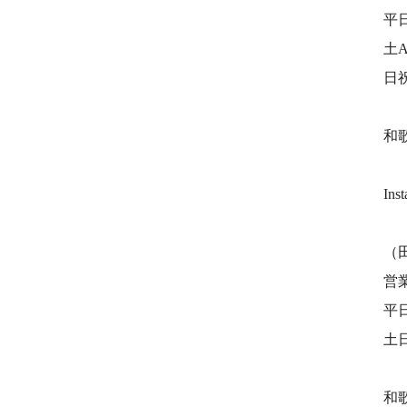
平日
土A
日
和
Ins
（
営
平日
土日
和