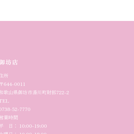
御坊店
住所
〒644-0011
和歌山県御坊市湯川町財部722-2
TEL
0738-52-7770
営業時間
平 日： 10:00-
19
:00
土曜日
： 10:00-18:00