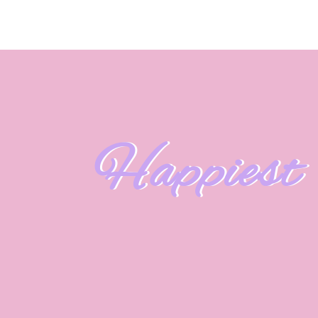
Happiest