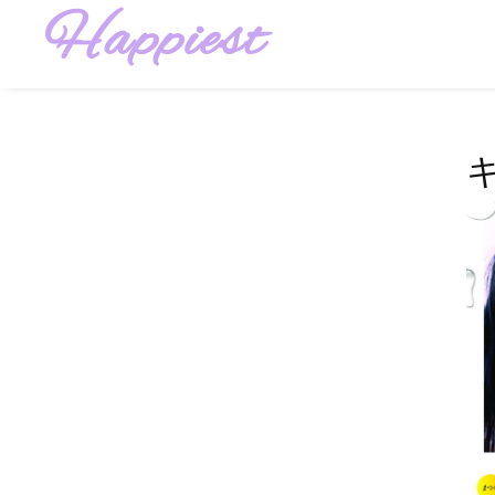
Happiest