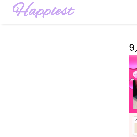
Happiest