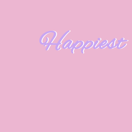
Happiest