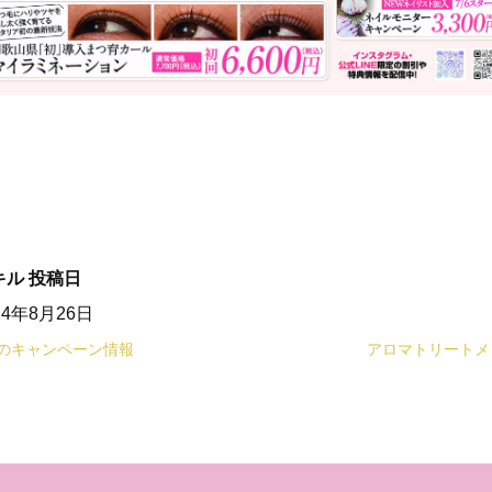
キル
投稿日
24年8月26日
月のキャンペーン情報
アロマトリートメ