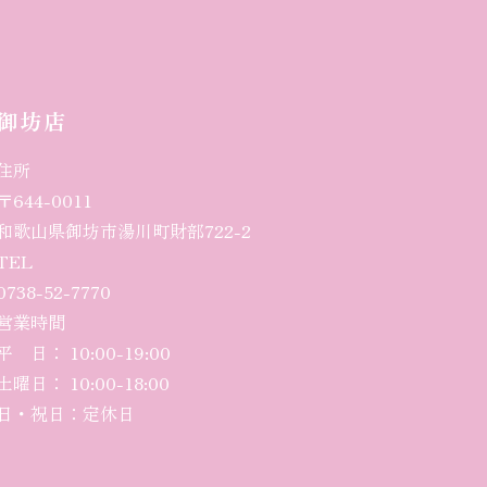
御坊店
住所
〒644-0011
和歌山県御坊市湯川町財部722-2
TEL
0738-52-7770
営業時間
平 日： 10:00-
19
:00
土曜日
： 10:00-18:00
日・祝日：定休日